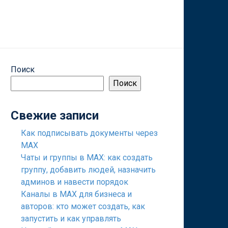
ь, полезные советы.
Поиск
Поиск
Свежие записи
Как подписывать документы через
MAX
Чаты и группы в MAX: как создать
группу, добавить людей, назначить
админов и навести порядок
Каналы в MAX для бизнеса и
авторов: кто может создать, как
запустить и как управлять