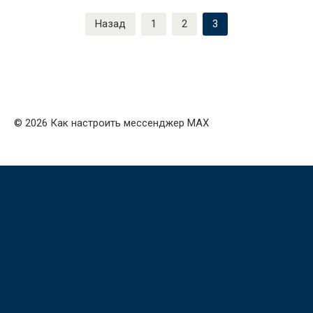
Пагинация
Назад
1
2
3
записей
© 2026 Как настроить мессенджер MAX