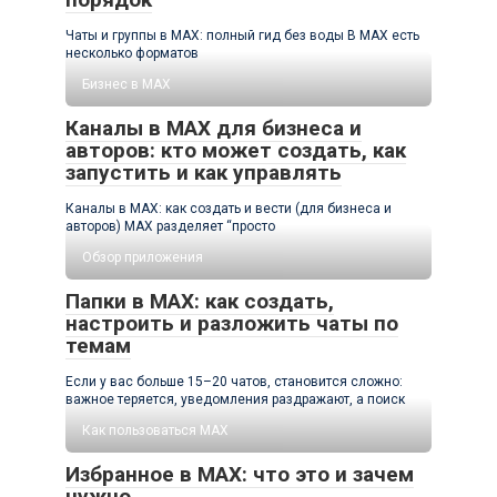
Чаты и группы в MAX: полный гид без воды В MAX есть
несколько форматов
Бизнес в MAX
Каналы в MAX для бизнеса и
авторов: кто может создать, как
запустить и как управлять
Каналы в MAX: как создать и вести (для бизнеса и
авторов) MAX разделяет “просто
Обзор приложения
Папки в MAX: как создать,
настроить и разложить чаты по
темам
Если у вас больше 15–20 чатов, становится сложно:
важное теряется, уведомления раздражают, а поиск
Как пользоваться MAX
Избранное в MAX: что это и зачем
нужно