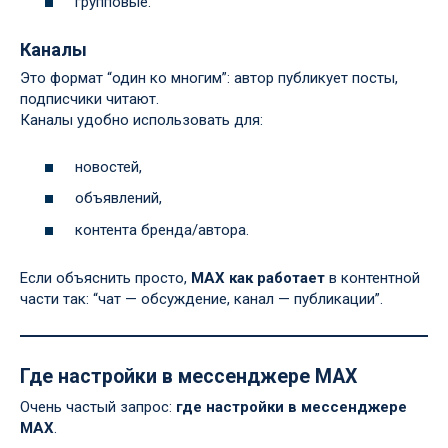
групповые.
Каналы
Это формат “один ко многим”: автор публикует посты,
подписчики читают.
Каналы удобно использовать для:
новостей,
объявлений,
контента бренда/автора.
Если объяснить просто,
MAX как работает
в контентной
части так: “чат — обсуждение, канал — публикации”.
Где настройки в мессенджере MAX
Очень частый запрос:
где настройки в мессенджере
MAX
.