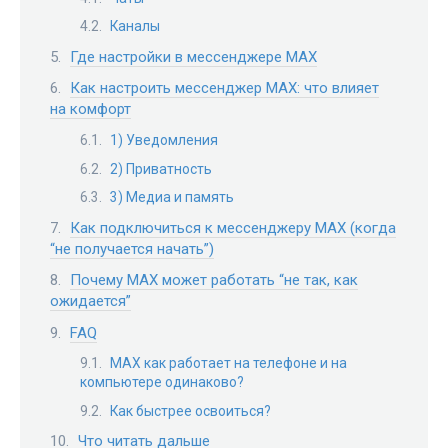
Каналы
Где настройки в мессенджере MAX
Как настроить мессенджер MAX: что влияет
на комфорт
1) Уведомления
2) Приватность
3) Медиа и память
Как подключиться к мессенджеру MAX (когда
“не получается начать”)
Почему MAX может работать “не так, как
ожидается”
FAQ
MAX как работает на телефоне и на
компьютере одинаково?
Как быстрее освоиться?
Что читать дальше