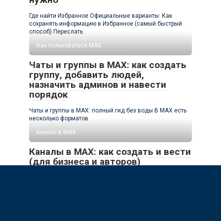
Где найти Избранное Официальные варианты: Как
сохранять информацию в Избранное (самый быстрый
способ) Переслать
Как пользоваться MAX
Чаты и группы в MAX: как создать
группу, добавить людей,
назначить админов и навести
порядок
Чаты и группы в MAX: полный гид без воды В MAX есть
несколько форматов
Бизнес в MAX
Каналы в MAX: как создать и вести
(для бизнеса и авторов)
1) Кто может создать канал в MAX Вариант A — авторы/
блогеры с отметкой A+