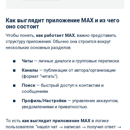
Как выглядит приложение MAX и из чего
оно состоит
Чтобы понять,
как работает MAX
, важно представить
структуру приложения. Обычно она строится вокруг
нескольких основных разделов:
Чаты
— личные диалоги и групповые переписки.
Каналы
— публикации от автора/организации
(формат “читать”).
Поиск
— быстрый доступ к контактам и
сообщениям.
Профиль/Настройки
— управление аккаунтом,
уведомлениями и приватностью.
То есть
как выглядит приложение MAX
в логике
пользователя: “нашёл чат → написал → получил ответ →