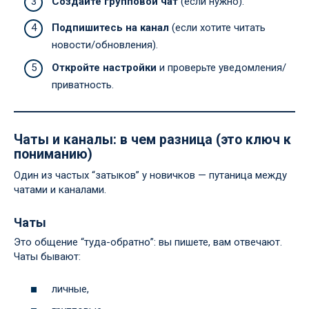
Создайте групповой чат
(если нужно).
Подпишитесь на канал
(если хотите читать
новости/обновления).
Откройте настройки
и проверьте уведомления/
приватность.
Чаты и каналы: в чем разница (это ключ к
пониманию)
Один из частых “затыков” у новичков — путаница между
чатами и каналами.
Чаты
Это общение “туда-обратно”: вы пишете, вам отвечают.
Чаты бывают:
личные,