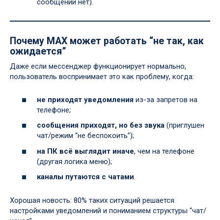
сообщений нет).
Почему MAX может работать “не так, как
ожидается”
Даже если мессенджер функционирует нормально,
пользователь воспринимает это как проблему, когда:
не приходят уведомления
из-за запретов на
телефоне;
сообщения приходят, но без звука
(приглушен
чат/режим “не беспокоить”);
на ПК всё выглядит иначе
, чем на телефоне
(другая логика меню);
каналы путаются с чатами
.
Хорошая новость: 80% таких ситуаций решается
настройками уведомлений и пониманием структуры “чат/